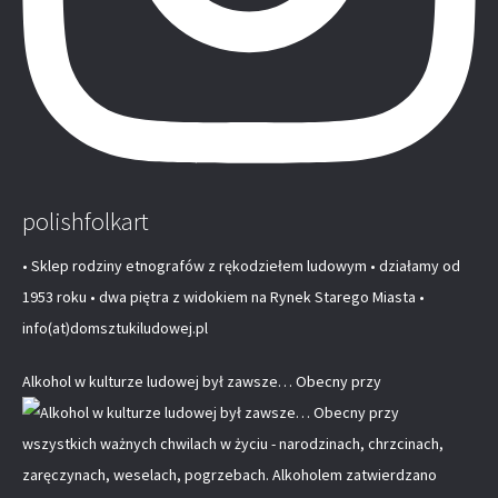
polishfolkart
• Sklep rodziny etnografów z rękodziełem ludowym • działamy od
1953 roku • dwa piętra z widokiem na Rynek Starego Miasta •
info(at)domsztukiludowej.pl
Alkohol w kulturze ludowej był zawsze… Obecny przy