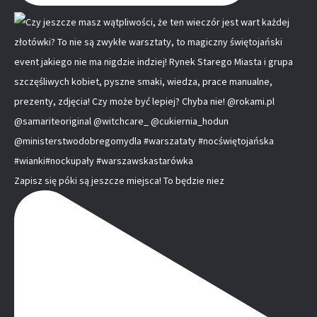
Zapisz się póki są jeszcze miejsca! To będzie niez