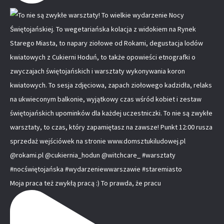
Moja praca też zwykłą pracą :) To prawda, że pracu