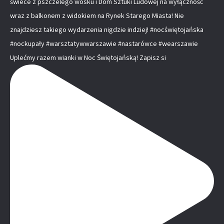
Uplećmy razem wianki w Noc Świętojańską! Zapisz si