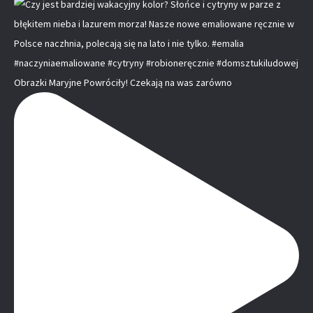
Obrazki Maryjne Powróciły! Czekają na was zarówno