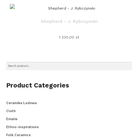
Shepherd – J. Rybczynski
1 230,00
zł
Search
Search
for:
Product Categories
Ceramika Ludowa
Cloth
Emalia
Ethno-inspirations
Folk Ceramics