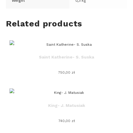
Weight
0,5 kg
Related products
Saint Katherine- S. Suska
750,00
zł
King- J. Matusiak
740,00
zł