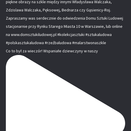
Co to był za wieczór! Wspaniałe dziewczyny w naszy