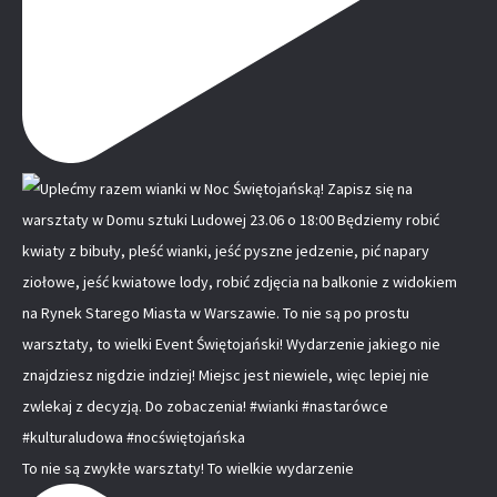
To nie są zwykłe warsztaty! To wielkie wydarzenie