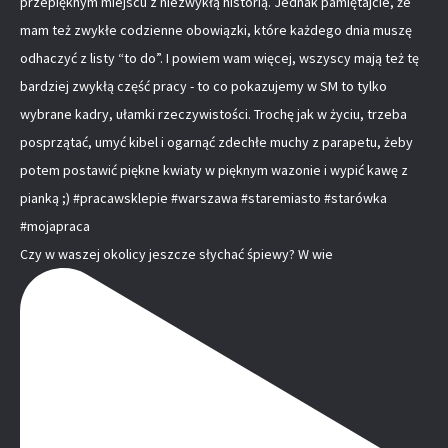
Czy w waszej okolicy jeszcze słychać śpiewy? W wie