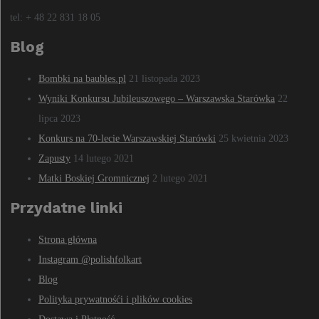
tel: + 48 22 831 18 05
Blog
Bombki na baubles.pl
21 listopada 2023
Wyniki Konkursu Jubileuszowego – Warszawska Starówka
22
lipca 2023
Konkurs na 70-lecie Warszawskiej Starówki
25 kwietnia 2023
Zapusty
14 lutego 2021
Matki Boskiej Gromnicznej
2 lutego 2021
Przydatne linki
Strona główna
Instagram @polishfolkart
Blog
Polityka prywatnośći i plików cookies