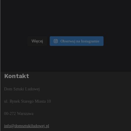
Więcej
Obserwuj na Instagramie
Kontakt
Dom Sztuki Ludowej
ul. Rynek Starego Miasta 10
00-272 Warszawa
info@domsztukiludowej.pl