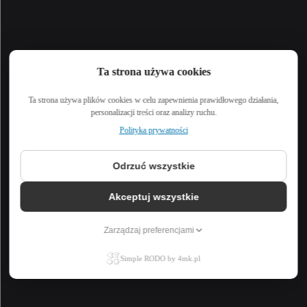
Ta strona używa cookies
Ta strona używa plików cookies w celu zapewnienia prawidłowego działania,
personalizacji treści oraz analizy ruchu.
Polityka prywatności
Odrzuć wszystkie
Akceptuj wszystkie
Zarządzaj preferencjami
Simple RODO by 4mk.pl