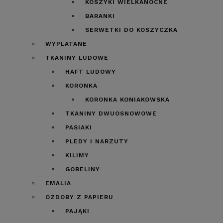
KOSZYKI WIELKANOCNE
BARANKI
SERWETKI DO KOSZYCZKA
WYPLATANE
TKANINY LUDOWE
HAFT LUDOWY
KORONKA
KORONKA KONIAKOWSKA
TKANINY DWUOSNOWOWE
PASIAKI
PLEDY I NARZUTY
KILIMY
GOBELINY
EMALIA
OZDOBY Z PAPIERU
PAJĄKI