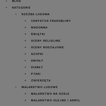
BLOG
KATEGORIE
RZEŹBA LUDOWA
CHRYSTUS FRASOBLIWY
MADONNA
ŚWIĄTKI
SCENY RELIGIJNE
SCENY RODZAJOWE
SZOPKI
ANIOŁY
DIABŁY
PTAKI
ZWIERZĘTA
MALARSTWO LUDOWE
MALARSTWO NA SZKLE
MALARSTWO OLEJNE I AKRYL