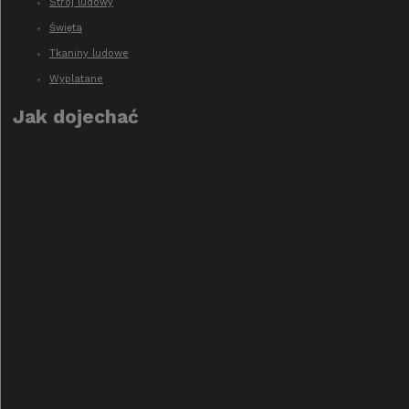
Strój ludowy
Święta
Tkaniny ludowe
Wyplatane
Jak dojechać