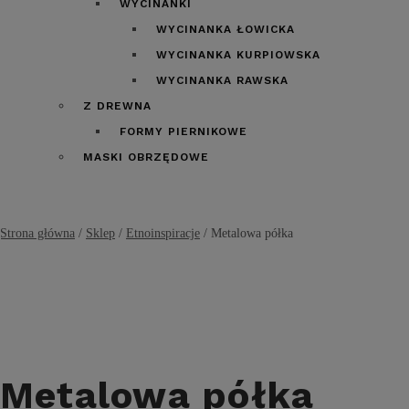
WYCINANKI
WYCINANKA ŁOWICKA
WYCINANKA KURPIOWSKA
WYCINANKA RAWSKA
Z DREWNA
FORMY PIERNIKOWE
MASKI OBRZĘDOWE
Strona główna
/
Sklep
/
Etnoinspiracje
/
Metalowa półka
Metalowa półka