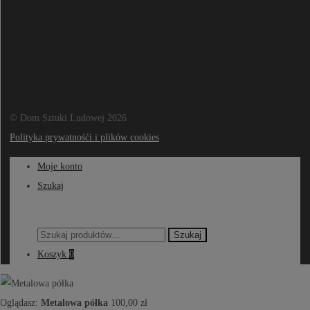
© Dom Sztuki Ludowej 2026
Polityka prywatnośći i plików cookies
Moje konto
Szukaj
Szukaj:
Szukaj
Koszyk
0
Oglądasz:
Metalowa półka
100,00
zł