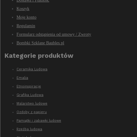
Dostawa i Płatność
Koszyk
Moje konto
Regulamin
Formularz odstąpienia od umowy / Zwroty
Bombki Szklane Baubles.pl
Kategorie produktów
Ceramika Ludowa
Emalia
Etnoinspiracje
Grafika Ludowa
Malarstwo ludowe
Ozdoby z papieru
Pamiątki i zabawki ludowe
Rzeźba ludowa