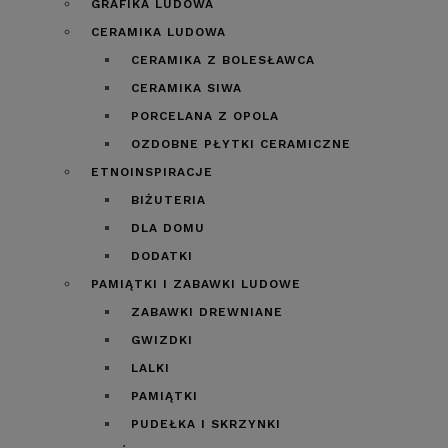
GRAFIKA LUDOWA
CERAMIKA LUDOWA
CERAMIKA Z BOLESŁAWCA
CERAMIKA SIWA
PORCELANA Z OPOLA
OZDOBNE PŁYTKI CERAMICZNE
ETNOINSPIRACJE
BIŻUTERIA
DLA DOMU
DODATKI
PAMIĄTKI I ZABAWKI LUDOWE
ZABAWKI DREWNIANE
GWIZDKI
LALKI
PAMIĄTKI
PUDEŁKA I SKRZYNKI