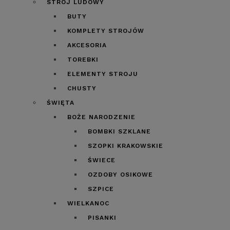
STRÓJ LUDOWY
BUTY
KOMPLETY STROJÓW
AKCESORIA
TOREBKI
ELEMENTY STROJU
CHUSTY
ŚWIĘTA
BOŻE NARODZENIE
BOMBKI SZKLANE
SZOPKI KRAKOWSKIE
ŚWIECE
OZDOBY OSIKOWE
SZPICE
WIELKANOC
PISANKI