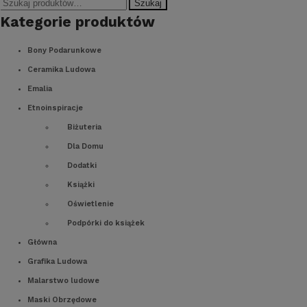
Szukaj
Szukaj:
Kategorie produktów
Bony Podarunkowe
Ceramika Ludowa
Emalia
Etnoinspiracje
Biżuteria
Dla Domu
Dodatki
Książki
Oświetlenie
Podpórki do książek
Główna
Grafika Ludowa
Malarstwo ludowe
Maski Obrzędowe