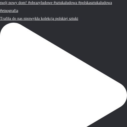
Trafiła do nas niezwykła kolekcja polskiej sztuki