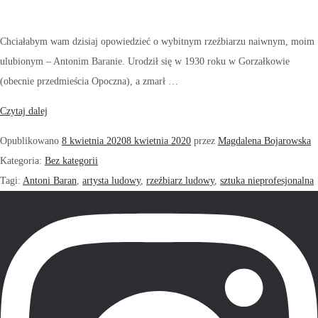
Chciałabym wam dzisiaj opowiedzieć o wybitnym rzeźbiarzu naiwnym, moim
ulubionym – Antonim Baranie. Urodził się w 1930 roku w Gorzałkowie
(obecnie przedmieścia Opoczna), a zmarł …
Czytaj dalej
Opublikowano
8 kwietnia 2020
8 kwietnia 2020
przez
Magdalena Bojarowska
Kategoria:
Bez kategorii
Tagi:
Antoni Baran
,
artysta ludowy
,
rzeźbiarz ludowy
,
sztuka nieprofesjonalna