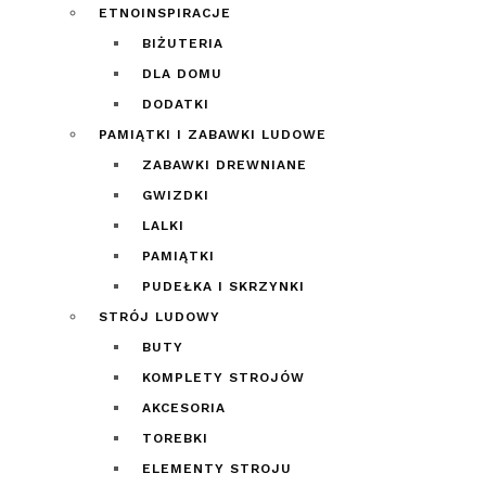
ETNOINSPIRACJE
BIŻUTERIA
DLA DOMU
DODATKI
PAMIĄTKI I ZABAWKI LUDOWE
ZABAWKI DREWNIANE
GWIZDKI
LALKI
PAMIĄTKI
PUDEŁKA I SKRZYNKI
STRÓJ LUDOWY
BUTY
KOMPLETY STROJÓW
AKCESORIA
TOREBKI
ELEMENTY STROJU