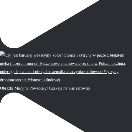
Obrazki Maryjne Powróciły! Czekają na was zarówno