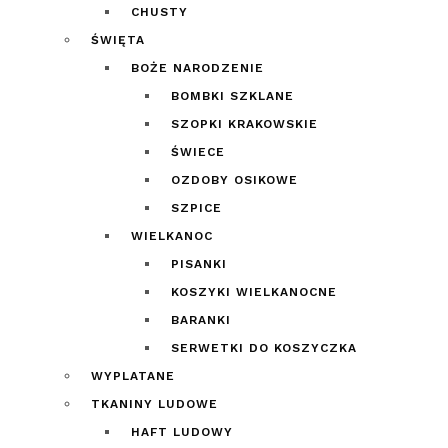
CHUSTY
ŚWIĘTA
BOŻE NARODZENIE
BOMBKI SZKLANE
SZOPKI KRAKOWSKIE
ŚWIECE
OZDOBY OSIKOWE
SZPICE
WIELKANOC
PISANKI
KOSZYKI WIELKANOCNE
BARANKI
SERWETKI DO KOSZYCZKA
WYPLATANE
TKANINY LUDOWE
HAFT LUDOWY