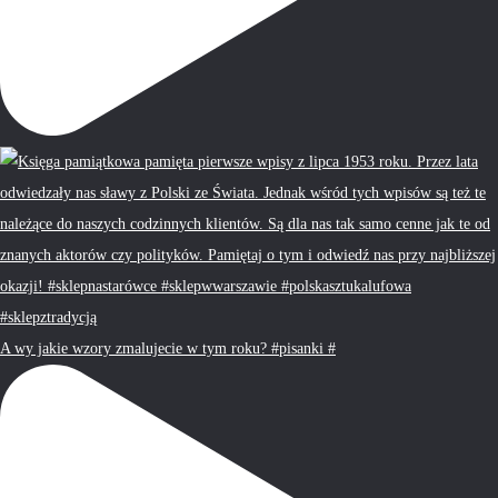
A wy jakie wzory zmalujecie w tym roku? #pisanki #