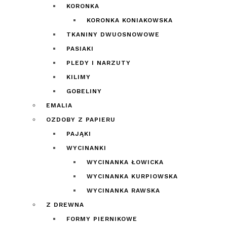
KORONKA
KORONKA KONIAKOWSKA
TKANINY DWUOSNOWOWE
PASIAKI
PLEDY I NARZUTY
KILIMY
GOBELINY
EMALIA
OZDOBY Z PAPIERU
PAJĄKI
WYCINANKI
WYCINANKA ŁOWICKA
WYCINANKA KURPIOWSKA
WYCINANKA RAWSKA
Z DREWNA
FORMY PIERNIKOWE