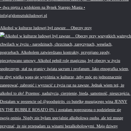
• dwa piętra z widokiem na Rynek Starego Miasta •
info(at)domsztukiludowej.pl
Alkohol w kulturze ludowej był zawsze… Obecny przy