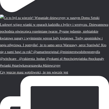
Czy jeszcze masz wątpliwości, że ten wieczór jest