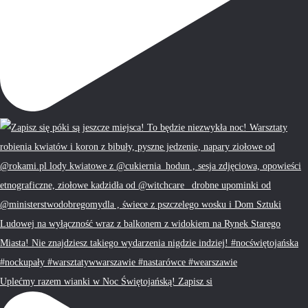
Uplećmy razem wianki w Noc Świętojańską! Zapisz si