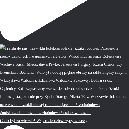
Co to był za wieczór! Wspaniałe dziewczyny w naszy