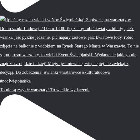
To nie są zwykłe warsztaty! To wielkie wydarzenie