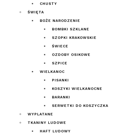
CHUSTY
ŚWIĘTA
BOŻE NARODZENIE
BOMBKI SZKLANE
SZOPKI KRAKOWSKIE
ŚWIECE
OZDOBY OSIKOWE
SZPICE
WIELKANOC
PISANKI
KOSZYKI WIELKANOCNE
BARANKI
SERWETKI DO KOSZYCZKA
WYPLATANE
TKANINY LUDOWE
HAFT LUDOWY