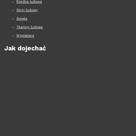
Rzeźba ludowa
Strój ludowy
Święta
Tkaniny ludowe
Wyplatane
Jak dojechać