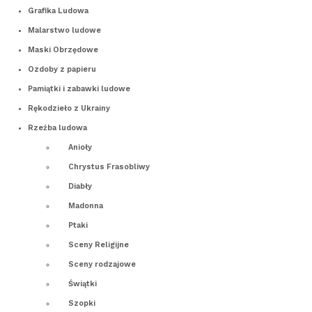
Grafika Ludowa
Malarstwo ludowe
Maski Obrzędowe
Ozdoby z papieru
Pamiątki i zabawki ludowe
Rękodzieło z Ukrainy
Rzeźba ludowa
Anioły
Chrystus Frasobliwy
Diabły
Madonna
Ptaki
Sceny Religijne
Sceny rodzajowe
Świątki
Szopki