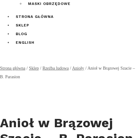
MASKI OBRZĘDOWE
STRONA GŁÓWNA
SKLEP
BLOG
ENGLISH
Strona główna
/
Sklep
/
Rzeźba ludowa
/
Anioły
/
Anioł w Brązowej Szacie –
B. Parasion
Anioł w Brązowej