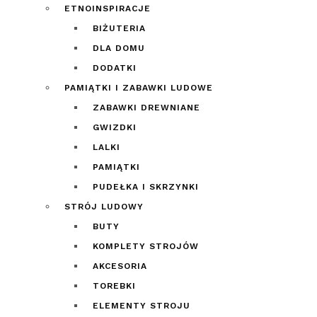
ETNOINSPIRACJE
BIŻUTERIA
DLA DOMU
DODATKI
PAMIĄTKI I ZABAWKI LUDOWE
ZABAWKI DREWNIANE
GWIZDKI
LALKI
PAMIĄTKI
PUDEŁKA I SKRZYNKI
STRÓJ LUDOWY
BUTY
KOMPLETY STROJÓW
AKCESORIA
TOREBKI
ELEMENTY STROJU