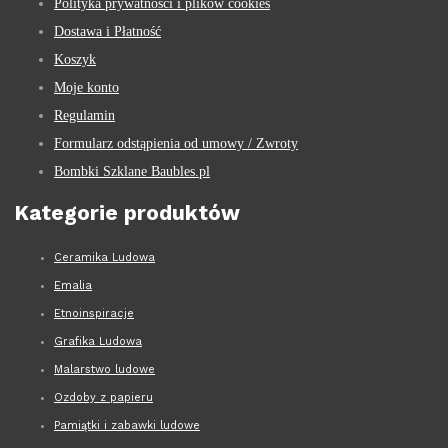
Polityka prywatnośći i plików cookies
Dostawa i Płatność
Koszyk
Moje konto
Regulamin
Formularz odstąpienia od umowy / Zwroty
Bombki Szklane Baubles.pl
Kategorie produktów
Ceramika Ludowa
Emalia
Etnoinspiracje
Grafika Ludowa
Malarstwo ludowe
Ozdoby z papieru
Pamiątki i zabawki ludowe