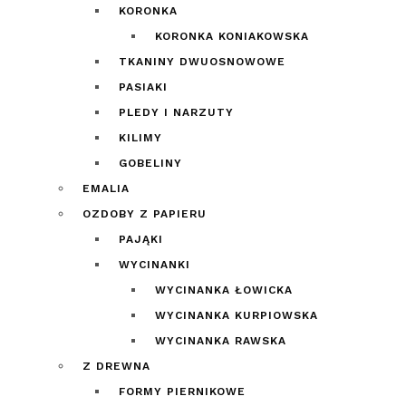
KORONKA
KORONKA KONIAKOWSKA
TKANINY DWUOSNOWOWE
PASIAKI
PLEDY I NARZUTY
KILIMY
GOBELINY
EMALIA
OZDOBY Z PAPIERU
PAJĄKI
WYCINANKI
WYCINANKA ŁOWICKA
WYCINANKA KURPIOWSKA
WYCINANKA RAWSKA
Z DREWNA
FORMY PIERNIKOWE