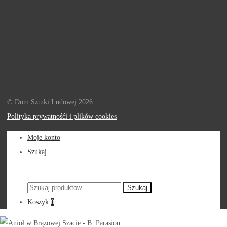
© Dom Sztuki Ludowej 2026
Polityka prywatnośći i plików cookies
Moje konto
Szukaj
Szukaj:
Szukaj
Koszyk
0