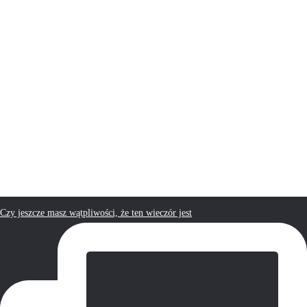
Czy jeszcze masz wątpliwości, że ten wieczór jest