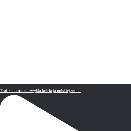
Trafiła do nas niezwykła kolekcja polskiej sztuki