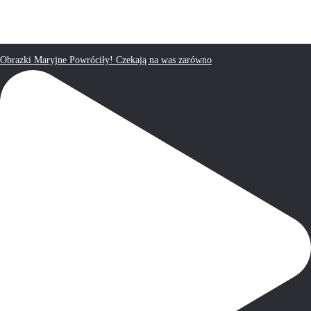
Obrazki Maryjne Powróciły! Czekają na was zarówno