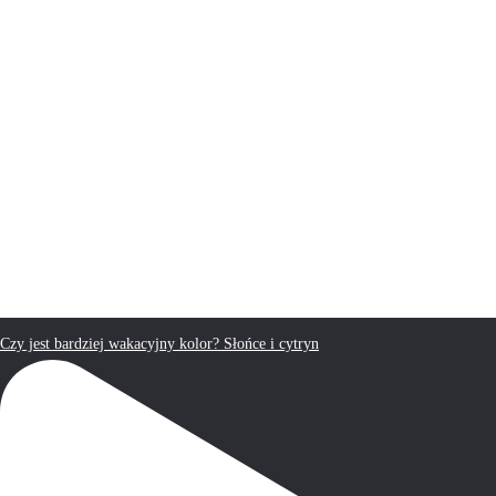
Czy jest bardziej wakacyjny kolor? Słońce i cytryn