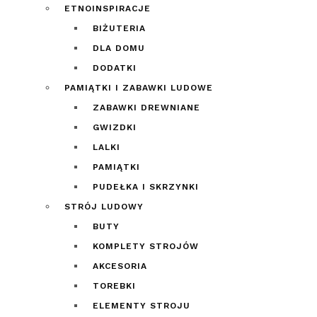
ETNOINSPIRACJE
BIŻUTERIA
DLA DOMU
DODATKI
PAMIĄTKI I ZABAWKI LUDOWE
ZABAWKI DREWNIANE
GWIZDKI
LALKI
PAMIĄTKI
PUDEŁKA I SKRZYNKI
STRÓJ LUDOWY
BUTY
KOMPLETY STROJÓW
AKCESORIA
TOREBKI
ELEMENTY STROJU