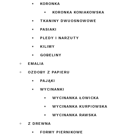
KORONKA
KORONKA KONIAKOWSKA
TKANINY DWUOSNOWOWE
PASIAKI
PLEDY I NARZUTY
KILIMY
GOBELINY
EMALIA
OZDOBY Z PAPIERU
PAJĄKI
WYCINANKI
WYCINANKA ŁOWICKA
WYCINANKA KURPIOWSKA
WYCINANKA RAWSKA
Z DREWNA
FORMY PIERNIKOWE