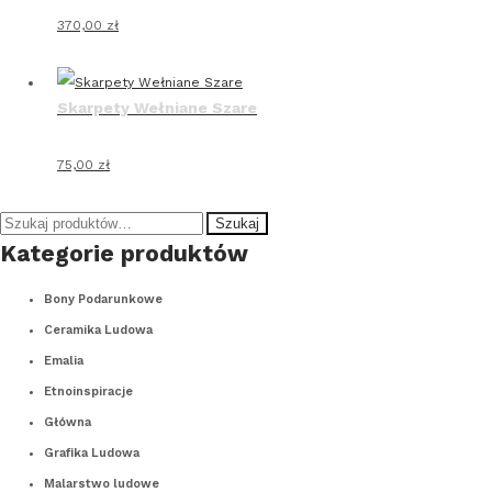
370,00
zł
Skarpety Wełniane Szare
75,00
zł
Szukaj
Szukaj:
Kategorie produktów
Bony Podarunkowe
Ceramika Ludowa
Emalia
Etnoinspiracje
Główna
Grafika Ludowa
Malarstwo ludowe