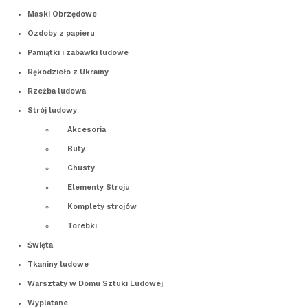
Maski Obrzędowe
Ozdoby z papieru
Pamiątki i zabawki ludowe
Rękodzieło z Ukrainy
Rzeźba ludowa
Strój ludowy
Akcesoria
Buty
Chusty
Elementy Stroju
Komplety strojów
Torebki
Święta
Tkaniny ludowe
Warsztaty w Domu Sztuki Ludowej
Wyplatane