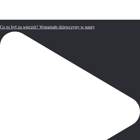
Co to był za wieczór! Wspaniałe dziewczyny w naszy