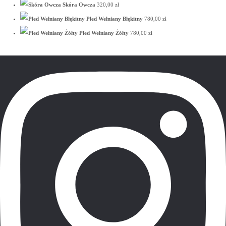
Skóra Owcza
320,00
zł
Pled Wełniany Błękitny
780,00
zł
Pled Wełniany Żółty
780,00
zł