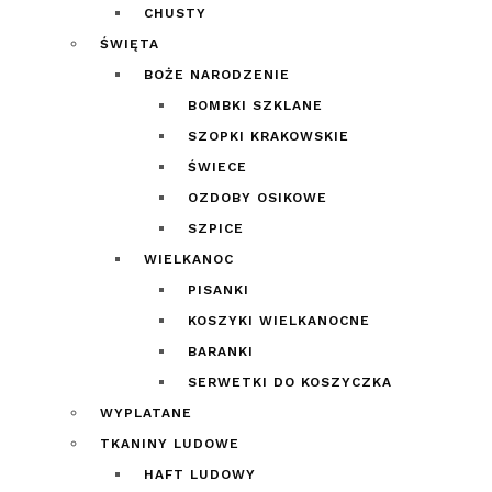
CHUSTY
ŚWIĘTA
BOŻE NARODZENIE
BOMBKI SZKLANE
SZOPKI KRAKOWSKIE
ŚWIECE
OZDOBY OSIKOWE
SZPICE
WIELKANOC
PISANKI
KOSZYKI WIELKANOCNE
BARANKI
SERWETKI DO KOSZYCZKA
WYPLATANE
TKANINY LUDOWE
HAFT LUDOWY